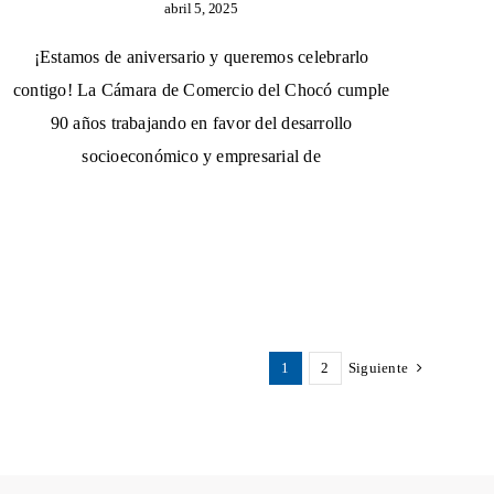
abril 5, 2025
¡Estamos de aniversario y queremos celebrarlo
contigo! La Cámara de Comercio del Chocó cumple
90 años trabajando en favor del desarrollo
socioeconómico y empresarial de
1
2
Siguiente