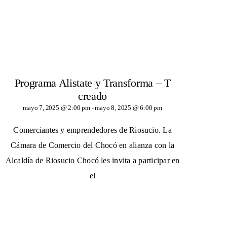
Programa Alistate y Transforma – T
creado
mayo 7, 2025 @ 2:00 pm
-
mayo 8, 2025 @ 6:00 pm
Comerciantes y emprendedores de Riosucio. La
Cámara de Comercio del Chocó en alianza con la
Alcaldía de Riosucio Chocó les invita a participar en
el