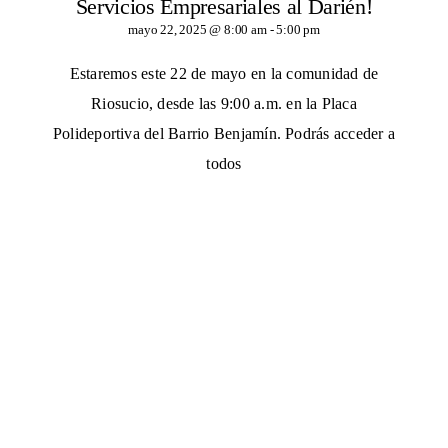
Servicios Empresariales al Darién!
mayo 22, 2025 @ 8:00 am
-
5:00 pm
Estaremos este 22 de mayo en la comunidad de
Riosucio, desde las 9:00 a.m. en la Placa
Polideportiva del Barrio Benjamín. Podrás acceder a
todos