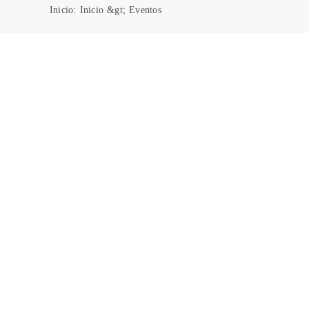
Inicio
:
Inicio
&gt;
Eventos