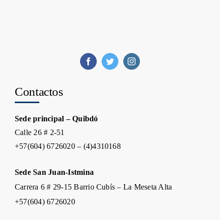
Contactos
Sede principal – Quibdó
Calle 26 # 2-51
+57(604) 6726020 – (4)4310168
Sede San Juan-Istmina
Carrera 6 # 29-15 Barrio Cubís – La Meseta Alta
+57(604) 6726020