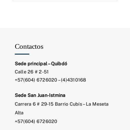
Contactos
Sede principal – Quibdó
Calle 26 # 2-51
+57(604) 6726020 – (4)4310168
Sede San Juan-Istmina
Carrera 6 # 29-15 Barrio Cubís – La Meseta
Alta
+57(604) 6726020