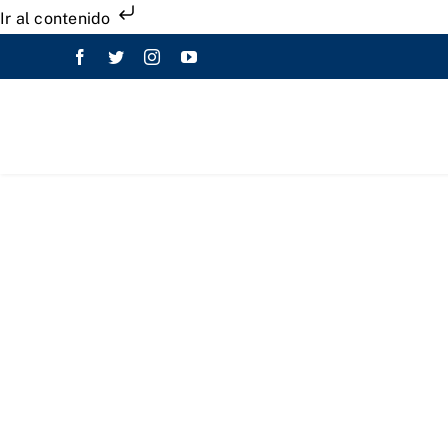
Ir al contenido
Saltar
al
contenido