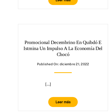
Leer más
Promocional Decembrino En Quibdó E
Istmina Un Impulso A La Economía Del
Chocó
Published On: diciembre 21, 2022
[…]
Leer más