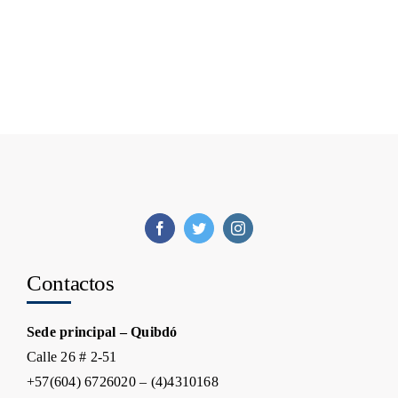
Contactos
Sede principal – Quibdó
Calle 26 # 2-51
+57(604) 6726020 – (4)4310168