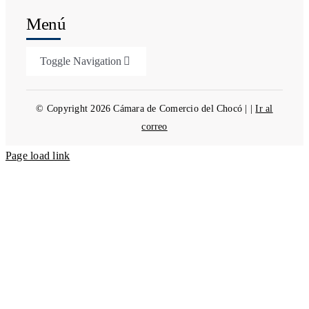
Menú
Toggle Navigation
Biblioteca
© Copyright 2026 Cámara de Comercio del Chocó | |
Ir al
correo
Servicios Registrales
Page load link
Portafolio Empresarial
Actualidad
Contáctenos