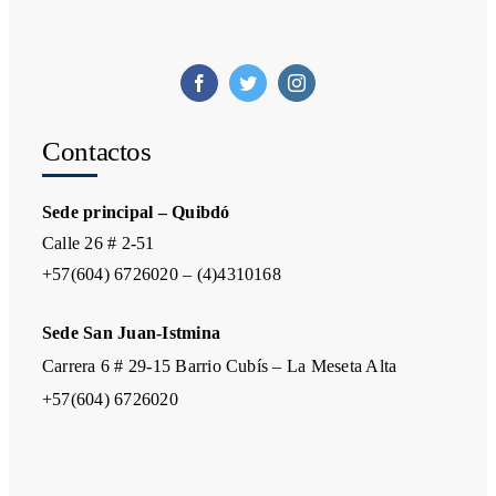
Contactos
Sede principal – Quibdó
Calle 26 # 2-51
+57(604) 6726020 – (4)4310168
Sede San Juan-Istmina
Carrera 6 # 29-15 Barrio Cubís – La Meseta Alta
+57(604) 6726020