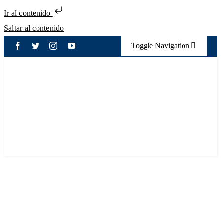
Ir al contenido
Saltar al contenido
Toggle Navigation
Eventos
Elecciones
Transparencia
Mecanismo de atención