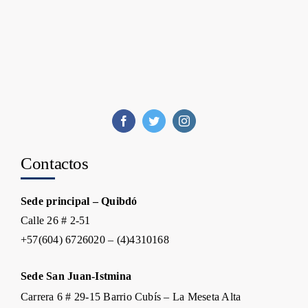
Contactos
Sede principal – Quibdó
Calle 26 # 2-51
+57(604) 6726020 – (4)4310168
Sede San Juan-Istmina
Carrera 6 # 29-15 Barrio Cubís – La Meseta Alta