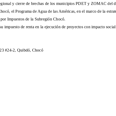
egional y cierre de brechas de los municipios PDET y ZOMAC del de
hocó, el Programa de Agua de las Américas, en el marco de la estra
s por Impuestos de la Subregión Chocó.
 su impuesto de renta en la ejecución de proyectos con impacto social
 23 #24-2, Quibdó, Chocó