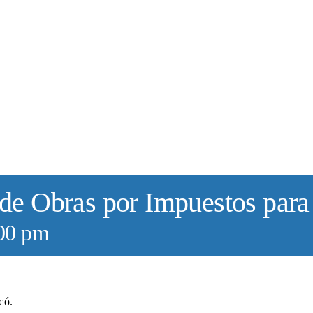
 de Obras por Impuestos para
00 pm
có.