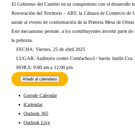
El Gobierno del Cambio en su compromiso con el desarrollo r
Renovación del Territorio – ART, la Cámara de Comercio de C
asistir al evento de conformación de la Primera Mesa de Obra
Este mecanismo permite. a los contribuyentes invertir parte de
la pobreza.
FECHA: Viernes, 25 de abril 2025
LUGAR: Auditorio centro Comfachocó / barrio Jardín Cra.
HORA: 9:00 am a 12:00 pm
Añadir al calendario
Google Calendar
iCalendar
Outlook 365
Outlook Live