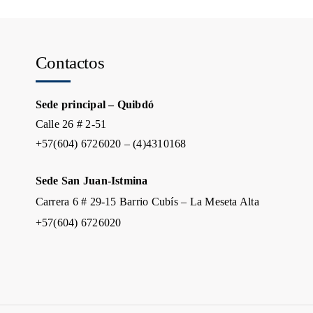
Contactos
Sede principal – Quibdó
Calle 26 # 2-51
+57(604) 6726020 – (4)4310168
Sede San Juan-Istmina
Carrera 6 # 29-15 Barrio Cubís – La Meseta Alta
+57(604) 6726020