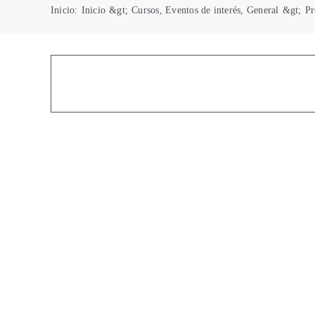
Inicio
:
Inicio
&gt;
Cursos
,
Eventos de interés
,
General
&gt;
Pr