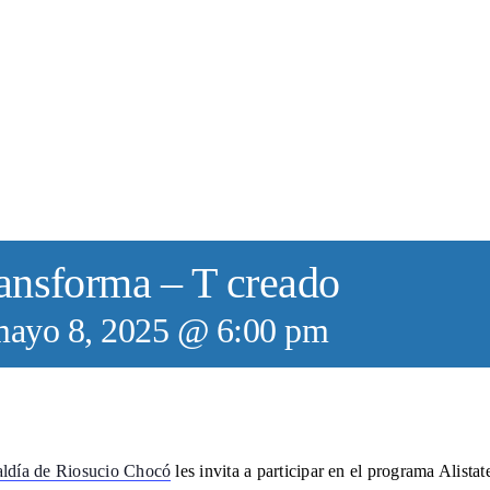
ransforma – T creado
ayo 8, 2025 @ 6:00 pm
aldía de Riosucio Chocó
les invita a participar en el programa Alist