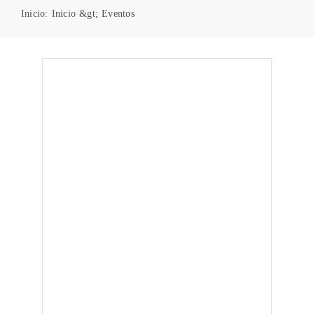
Inicio
:
Inicio
&gt;
Eventos