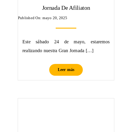
Jornada De Afiliaton
Published On: mayo 20, 2025
Este sábado 24 de mayo, estaremos
realizando nuestra Gran Jornada […]
Leer más