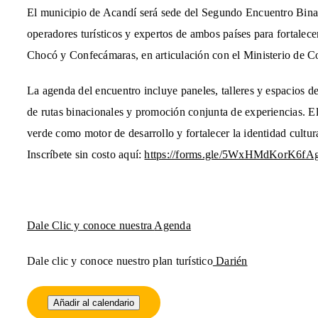
El municipio de Acandí será sede del Segundo Encuentro Binaci
operadores turísticos y expertos de ambos países para fortalece
Chocó y Confecámaras, en articulación con el Ministerio de C
La agenda del encuentro incluye paneles, talleres y espacios d
de rutas binacionales y promoción conjunta de experiencias. El
verde como motor de desarrollo y fortalecer la identidad cultura
Inscríbete sin costo aquí:
https://forms.gle/5WxHMdKorK6f
Dale Clic y conoce nuestra
Agenda
Dale clic y conoce nuestro plan turístico
Darién
Añadir al calendario