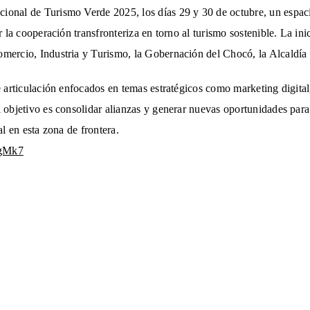
onal de Turismo Verde 2025, los días 29 y 30 de octubre, un espaci
r la cooperación transfronteriza en torno al turismo sostenible. La in
omercio, Industria y Turismo, la Gobernación del Chocó, la Alcaldí
e articulación enfocados en temas estratégicos como marketing digital
 objetivo es consolidar alianzas y generar nuevas oportunidades para
l en esta zona de frontera.
AgMk7