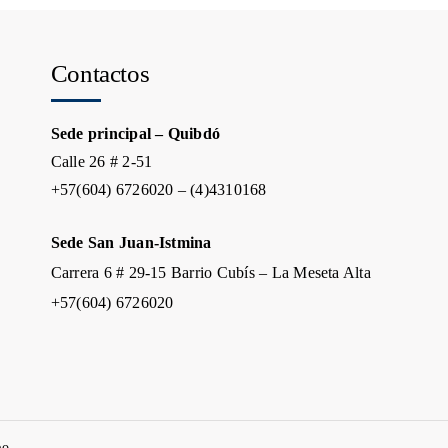
Contactos
Sede principal – Quibdó
Calle 26 # 2-51
+57(604) 6726020 – (4)4310168
Sede San Juan-Istmina
Carrera 6 # 29-15 Barrio Cubís – La Meseta Alta
+57(604) 6726020
eo