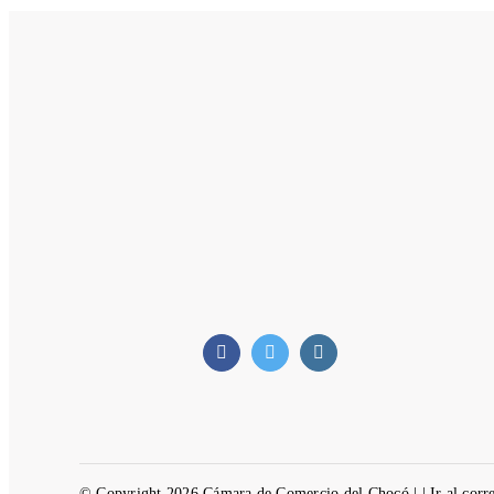
© Copyright 2026 Cámara de Comercio del Chocó | |
Ir al corr