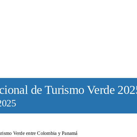
cional de Turismo Verde 202
 2025
urismo Verde entre Colombia y Panamá