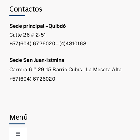
Contactos
Sede principal – Quibdó
Calle 26 # 2-51
+57(604) 6726020 – (4)4310168
Sede San Juan-Istmina
Carrera 6 # 29-15 Barrio Cubís – La Meseta Alta
+57(604) 6726020
Menú
Toggle