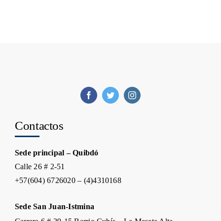
Contactos
Sede principal – Quibdó
Calle 26 # 2-51
+57(604) 6726020 – (4)4310168
Sede San Juan-Istmina