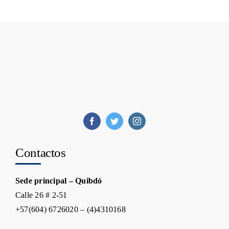
Contactos
Sede principal – Quibdó
Calle 26 # 2-51
+57(604) 6726020 – (4)4310168