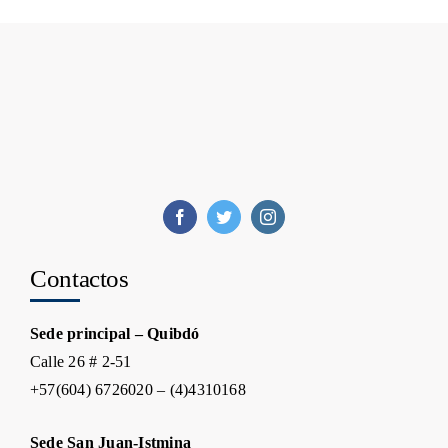
Contactos
Sede principal – Quibdó
Calle 26 # 2-51
+57(604) 6726020 – (4)4310168
Sede San Juan-Istmina