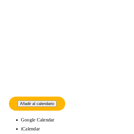
Añadir al calendario
Google Calendar
iCalendar