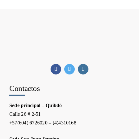
Contactos
Sede principal – Quibdó
Calle 26 # 2-51
+57(604) 6726020 – (4)4310168