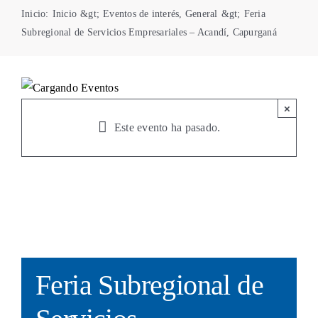
Inicio
:
Inicio
&gt;
Eventos de interés
,
General
&gt;
Feria
Centro de Conciliación
Subregional de Servicios Empresariales – Acandí, Capurganá
×
Este evento ha pasado.
Feria Subregional de