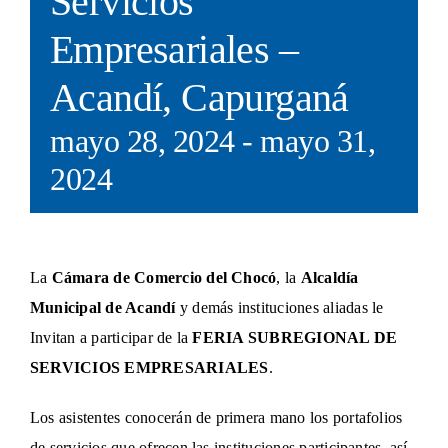
Servicios
Empresariales –
Acandí, Capurganá
mayo 28, 2024
-
mayo 31,
2024
La
Cámara de Comercio del Chocó
, la
Alcaldía
Municipal de Acandí
y demás instituciones aliadas le
Invitan a participar de la
FERIA SUBREGIONAL DE
SERVICIOS EMPRESARIALES
.
Los asistentes conocerán de primera mano los portafolios
de servicios que ofrecen las instituciones participantes, así