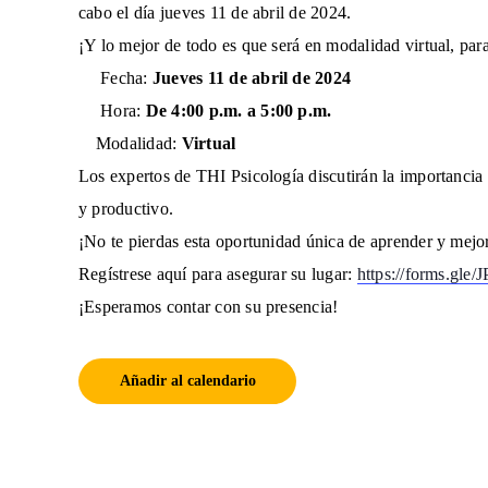
cabo el día jueves 11 de abril de 2024.
¡Y lo mejor de todo es que será en modalidad virtual, par
Fecha:
Jueves 11 de abril de 2024
Hora:
De 4:00 p.m. a 5:00 p.m.
Modalidad:
Virtual
Los expertos de THI Psicología discutirán la importancia 
y productivo.
¡No te pierdas esta oportunidad única de aprender y mejor
Regístrese aquí para asegurar su lugar:
https://forms.gl
¡Esperamos contar con su presencia!
Añadir al calendario