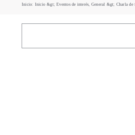
Inicio
:
Inicio
&gt;
Eventos de interés
,
General
&gt;
Charla de 