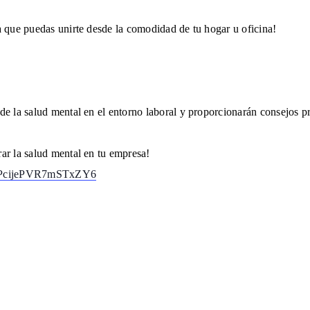
a que puedas unirte desde la comodidad de tu hogar u oficina!
de la salud mental en el entorno laboral y proporcionarán consejos pr
ar la salud mental en tu empresa!
e/JPcijePVR7mSTxZY6