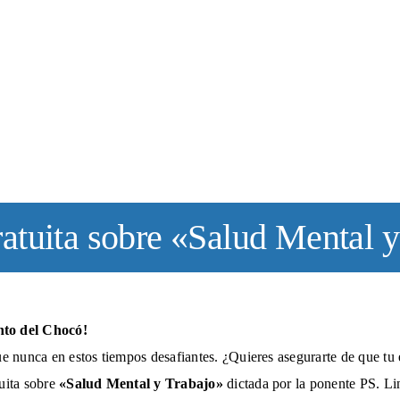
atuita sobre «Salud Mental 
nto del Chocó!
ue nunca en estos tiempos desafiantes. ¿Quieres asegurarte de que tu
uita sobre
«Salud Mental y Trabajo»
dictada por la ponente PS. 