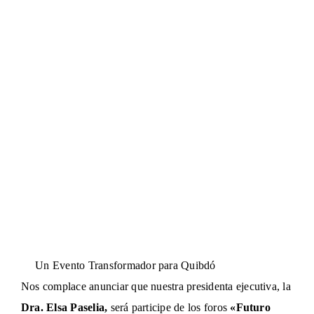
Centro de Conciliación
Un Evento Transformador para Quibdó
Nos complace anunciar que nuestra presidenta ejecutiva, la
Dra. Elsa Paselia,
será participe de los foros
«Futuro