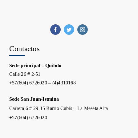
Contactos
Sede principal – Quibdó
Calle 26 # 2-51
+57(604) 6726020 – (4)4310168
Sede San Juan-Istmina
Carrera 6 # 29-15 Barrio Cubís – La Meseta Alta
+57(604) 6726020