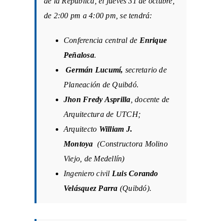
de la República, el jueves 31 de octubre,
de 2:00 pm a 4:00 pm, se tendrá:
Conferencia central de
Enrique
Peñalosa
.
Germán Lucumí,
secretario de
Planeación de Quibdó.
Jhon Fredy Asprilla
, docente de
Arquitectura de UTCH;
Arquitecto
William J.
Montoya
(Constructora Molino
Viejo, de Medellín)
Ingeniero civil
Luis Corando
Velásquez Parra
(Quibdó).