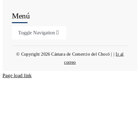
Menú
Toggle Navigation
Biblioteca
© Copyright 2026 Cámara de Comercio del Chocó | |
Ir al
correo
Servicios Registrales
Page load link
Portafolio Empresarial
Actualidad
Contáctenos