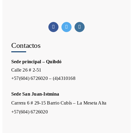
Contactos
Sede principal – Quibdó
Calle 26 # 2-51
+57(604) 6726020 – (4)4310168
Sede San Juan-Istmina
Carrera 6 # 29-15 Barrio Cubís – La Meseta Alta
+57(604) 6726020