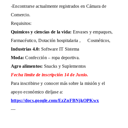
-Encontrarse actualmente registrados en Cámara de
Comercio.
Requisitos:
Químicos y ciencias de la vida:
Envases y empaques,
Farmacéutico, Dotación hospitalaria ,
Cosméticos,
Industrias 4.0:
Software IT Sistema
Moda:
Confección – ropa deportiva.
Agro alimentos:
Snacks y Suplementos
Fecha limite de inscripción 14 de Junio.
Para inscribirse y conocer más sobre la misión y el
apoyo económico diríjase a:
https://docs.google.com/EzZnFBNjkOPKwx
—