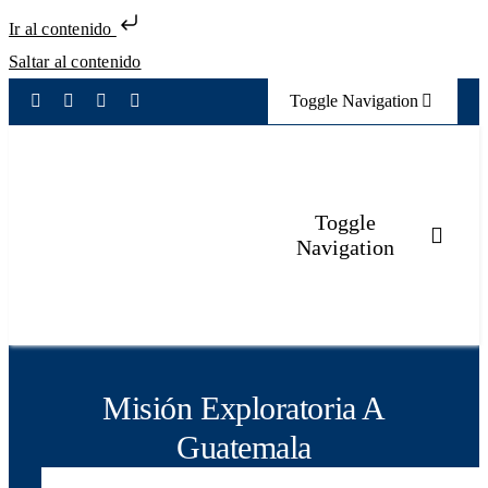
Ir al contenido
Saltar al contenido
Toggle Navigation
Eventos
Elecciones
Toggle
Navigation
Transparencia
Inicio
Mecanismo de atención
Sobre la Cámara
Misión Exploratoria A
Guatemala
Servicios Registrales