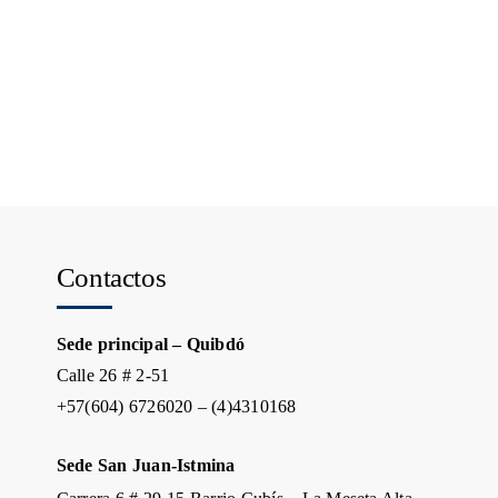
Contactos
Sede principal – Quibdó
Calle 26 # 2-51
+57(604) 6726020 – (4)4310168
Sede San Juan-Istmina