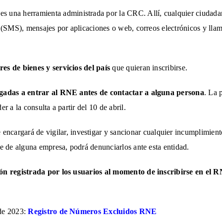
es una herramienta administrada por la CRC. Allí, cualquier ciuda
 (SMS), mensajes por aplicaciones o web, correos electrónicos y llam
es de bienes y servicios del país
que quieran inscribirse.
igadas a entrar al RNE antes de contactar a alguna persona
. La 
 a la consulta a partir del 10 de abril.
 encargará de vigilar, investigar y sancionar cualquier incumplimiento 
e de alguna empresa, podrá denunciarlos ante esta entidad.
ón registrada por los usuarios al momento de inscribirse en el
de 2023:
Registro de Números Excluidos RNE