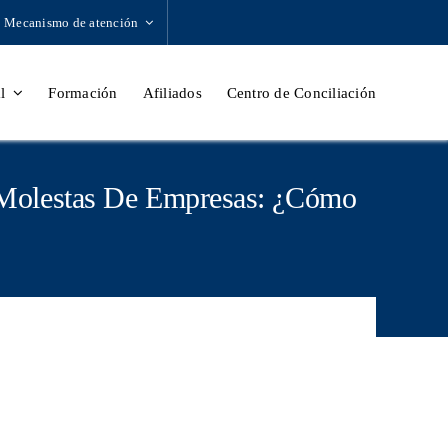
Mecanismo de atención
l
Formación
Afiliados
Centro de Conciliación
 Molestas De Empresas: ¿Cómo