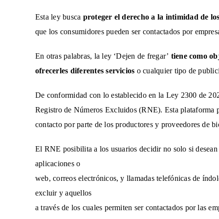
Esta ley busca
proteger el derecho a la intimidad de l
que los consumidores pueden ser contactados por empres
En otras palabras, la ley ‘Dejen de fregar’
tiene como obj
ofrecerles diferentes servicios
o cualquier tipo de public
De conformidad con lo establecido en la Ley 2300 de 202
Registro de Números Excluidos (RNE). Esta plataforma perm
contacto por parte de los productores y proveedores de bie
El RNE posibilita a los usuarios decidir no solo si desea
aplicaciones o
web, correos electrónicos, y llamadas telefónicas de índol
excluir y aquellos
a través de los cuales permiten ser contactados por las em