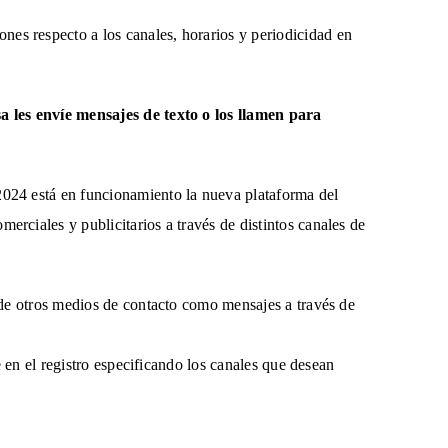
iones respecto a los canales, horarios y periodicidad en
a les envíe mensajes de texto o los llamen para
2024 está en funcionamiento la nueva plataforma del
rciales y publicitarios a través de distintos canales de
 de otros medios de contacto como mensajes a través de
e en el registro especificando los canales que desean