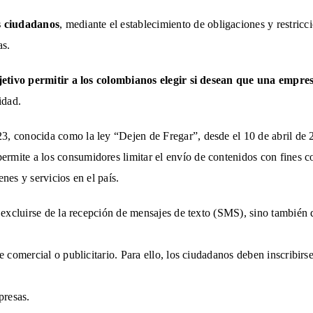
os ciudadanos
, mediante el establecimiento de obligaciones y restricc
as.
etivo permitir a los colombianos elegir si desean que una empres
idad.
3, conocida como la ley “Dejen de Fregar”, desde el 10 de abril de 
ite a los consumidores limitar el envío de contenidos con fines come
nes y servicios en el país.
n excluirse de la recepción de mensajes de texto (SMS), sino también
e comercial o publicitario. Para ello, los ciudadanos deben inscribirs
presas.