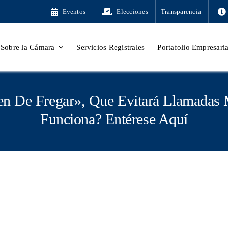
Eventos
Elecciones
Transparencia
Sobre la Cámara
Servicios Registrales
Portafolio Empresaria
en De Fregar», Que Evitará Llamadas
Funciona? Entérese Aquí