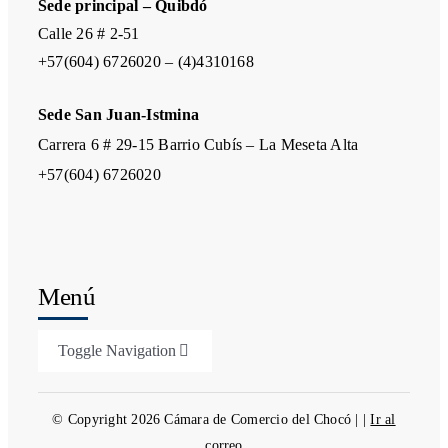
Sede principal – Quibdó
Calle 26 # 2-51
+57(604) 6726020 – (4)4310168
Sede San Juan-Istmina
Carrera 6 # 29-15 Barrio Cubís – La Meseta Alta
+57(604) 6726020
Menú
Toggle Navigation
Biblioteca
© Copyright 2026 Cámara de Comercio del Chocó | |
Ir al
correo