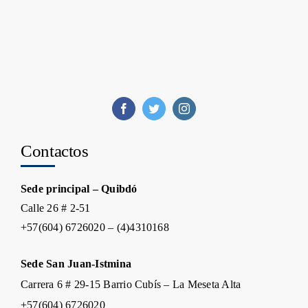
Contactos
Sede principal – Quibdó
Calle 26 # 2-51
+57(604) 6726020 – (4)4310168
Sede San Juan-Istmina
Carrera 6 # 29-15 Barrio Cubís – La Meseta Alta
+57(604) 6726020