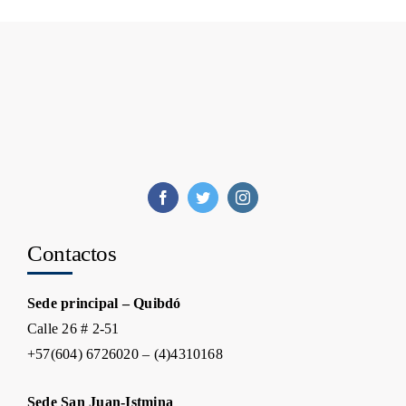
Contactos
Sede principal – Quibdó
Calle 26 # 2-51
+57(604) 6726020 – (4)4310168
Sede San Juan-Istmina