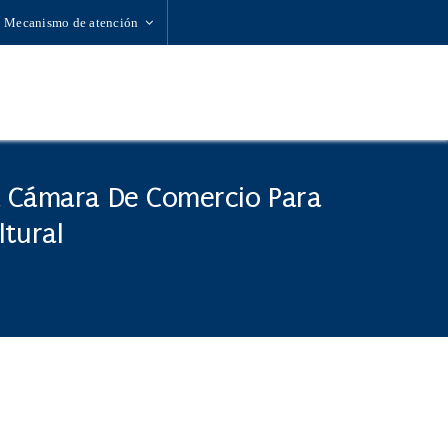
Mecanismo de atención
a Cámara De Comercio Para
ltural