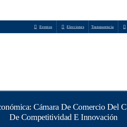
Eventos
Elecciones
Transparencia
conómica: Cámara De Comercio Del C
De Competitividad E Innovación