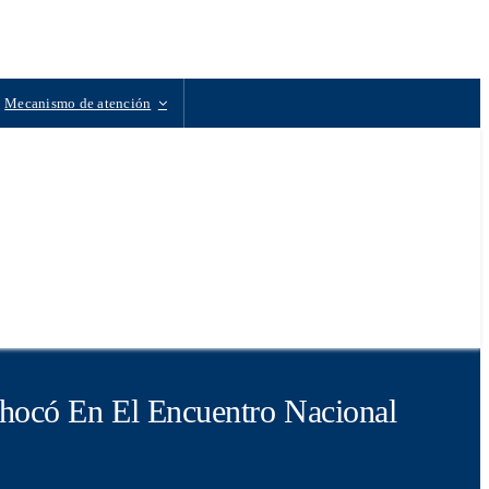
Mecanismo de atención
hocó En El Encuentro Nacional