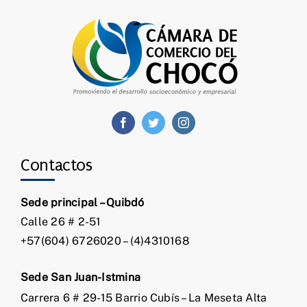
Contactos
Sede principal – Quibdó
Calle 26 # 2-51
+57(604) 6726020 – (4)4310168
Sede San Juan-Istmina
Carrera 6 # 29-15 Barrio Cubís – La Meseta Alta